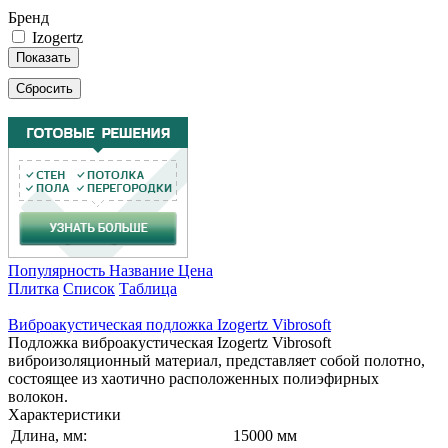
Бренд
Izogertz
Показать
Сбросить
Популярность
Название
Цена
Плитка
Список
Таблица
Виброакустическая подложка Izogertz Vibrosoft
Подложка виброакустическая Izogertz Vibrosoft
виброизоляционный материал, представляет собой полотно,
состоящее из хаотично расположенных полиэфирных
волокон.
Характеристики
Длина, мм:
15000 мм