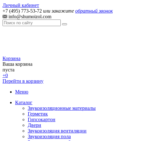
Личный кабинет
+7 (495) 773-53-72
или закажите
обратный звонок
info@shumoizol.com
Корзина
Ваша корзина
пуста
+0
Перейти в корзину
Меню
Каталог
Звукоизоляционные материалы
Герметик
Гипсокартон
Двери
Звукоизоляция вентиляции
Звукоизоляция пола