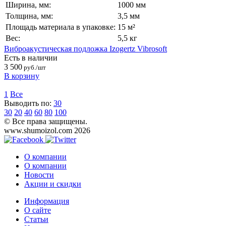
Ширина, мм:
1000 мм
Толщина, мм:
3,5 мм
Площадь материала в упаковке:
15 м²
Вес:
5,5 кг
Виброакустическая подложка Izogertz Vibrosoft
Есть в наличии
3 500
руб./шт
В корзину
1
Все
Выводить по:
30
30
20
40
60
80
100
© Все права защищены.
www.shumoizol.com 2026
О компании
О компании
Новости
Акции и скидки
Информация
О сайте
Статьи