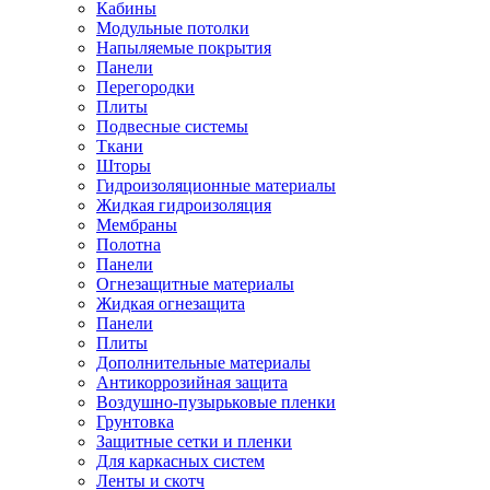
Кабины
Модульные потолки
Напыляемые покрытия
Панели
Перегородки
Плиты
Подвесные системы
Ткани
Шторы
Гидроизоляционные материалы
Жидкая гидроизоляция
Мембраны
Полотна
Панели
Огнезащитные материалы
Жидкая огнезащита
Панели
Плиты
Дополнительные материалы
Антикоррозийная защита
Воздушно-пузырьковые пленки
Грунтовка
Защитные сетки и пленки
Для каркасных систем
Ленты и скотч