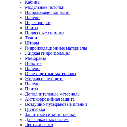
Кабины
Модульные потолки
Напыляемые покрытия
Панели
Перегородки
Плиты
Подвесные системы
Ткани
Шторы
Гидроизоляционные материалы
Жидкая гидроизоляция
Мембраны
Полотна
Панели
Огнезащитные материалы
Жидкая огнезащита
Панели
Плиты
Дополнительные материалы
Антикоррозийная защита
Воздушно-пузырьковые пленки
Грунтовка
Защитные сетки и пленки
Для каркасных систем
Ленты и скотч