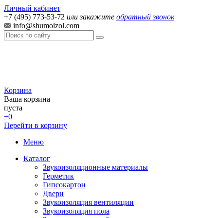
Личный кабинет
+7 (495) 773-53-72
или закажите
обратный звонок
info@shumoizol.com
Корзина
Ваша корзина
пуста
+0
Перейти в корзину
Меню
Каталог
Звукоизоляционные материалы
Герметик
Гипсокартон
Двери
Звукоизоляция вентиляции
Звукоизоляция пола