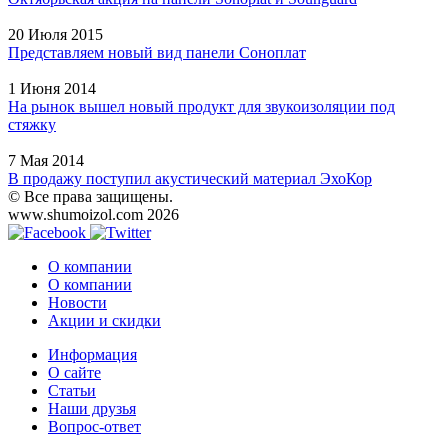
20 Июля 2015
Представляем новый вид панели Соноплат
1 Июня 2014
На рынок вышел новый продукт для звукоизоляции под
стяжку
7 Мая 2014
В продажу поступил акустический материал ЭхоКор
© Все права защищены.
www.shumoizol.com 2026
О компании
О компании
Новости
Акции и скидки
Информация
О сайте
Статьи
Наши друзья
Вопрос-ответ