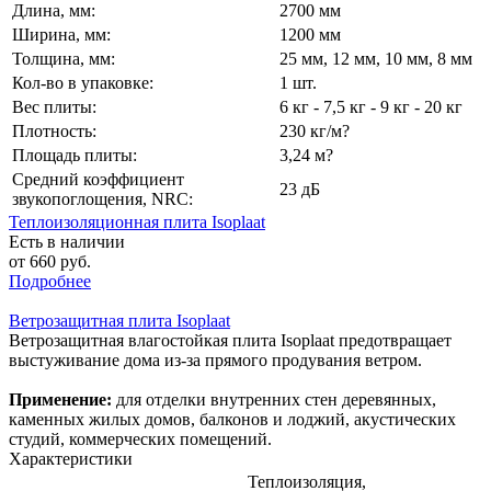
Длина, мм:
2700 мм
Ширина, мм:
1200 мм
Толщина, мм:
25 мм, 12 мм, 10 мм, 8 мм
Кол-во в упаковке:
1 шт.
Вес плиты:
6 кг - 7,5 кг - 9 кг - 20 кг
Плотность:
230 кг/м?
Площадь плиты:
3,24 м?
Средний коэффициент
23 дБ
звукопоглощения, NRC:
Теплоизоляционная плита Isoplaat
Есть в наличии
от 660 руб.
Подробнее
Ветрозащитная плита Isoplaat
Ветрозащитная влагостойкая плита Isoplaat предотвращает
выстуживание дома из-за прямого продувания ветром.
Применение:
для отделки внутренних стен деревянных,
каменных жилых домов, балконов и лоджий, акустических
студий, коммерческих помещений.
Характеристики
Теплоизоляция,