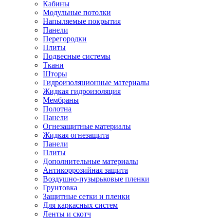
Кабины
Модульные потолки
Напыляемые покрытия
Панели
Перегородки
Плиты
Подвесные системы
Ткани
Шторы
Гидроизоляционные материалы
Жидкая гидроизоляция
Мембраны
Полотна
Панели
Огнезащитные материалы
Жидкая огнезащита
Панели
Плиты
Дополнительные материалы
Антикоррозийная защита
Воздушно-пузырьковые пленки
Грунтовка
Защитные сетки и пленки
Для каркасных систем
Ленты и скотч