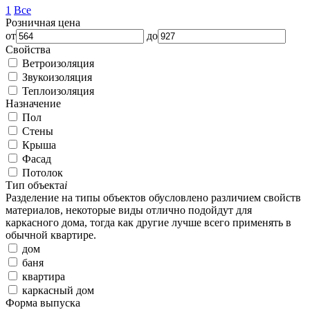
1
Все
Розничная цена
от
до
Свойства
Ветроизоляция
Звукоизоляция
Теплоизоляция
Назначение
Пол
Стены
Крыша
Фасад
Потолок
Тип объекта
i
Разделение на типы объектов обусловлено различием свойств
материалов, некоторые виды отлично подойдут для
каркасного дома, тогда как другие лучше всего применять в
обычной квартире.
дом
баня
квартира
каркасный дом
Форма выпуска