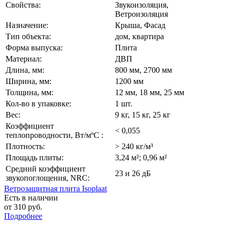
Свойства:
Звукоизоляция,
Ветроизоляция
Назначение:
Крыша, Фасад
Тип объекта:
дом, квартира
Форма выпуска:
Плита
Материал:
ДВП
Длина, мм:
800 мм, 2700 мм
Ширина, мм:
1200 мм
Толщина, мм:
12 мм, 18 мм, 25 мм
Кол-во в упаковке:
1 шт.
Вес:
9 кг, 15 кг, 25 кг
Коэффициент
< 0,055
теплопроводности, Вт/мºС :
Плотность:
> 240 кг/м³
Площадь плиты:
3,24 м²; 0,96 м²
Средний коэффициент
23 и 26 дБ
звукопоглощения, NRC:
Ветрозащитная плита Isoplaat
Есть в наличии
от 310 руб.
Подробнее