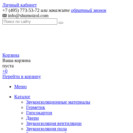
Личный кабинет
+7 (495) 773-53-72
или закажите
обратный звонок
info@shumoizol.com
Корзина
Ваша корзина
пуста
+0
Перейти в корзину
Меню
Каталог
Звукоизоляционные материалы
Герметик
Гипсокартон
Двери
Звукоизоляция вентиляции
Звукоизоляция пола