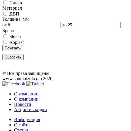
Плита
Материал
ДВП
Толщина, мм
от
до
Бренд
Steico
Isoplaat
Показать
Сбросить
© Все права защищены.
www.shumoizol.com 2026
О компании
О компании
Новости
Акции и скидки
Информация
О сайте
Статьи