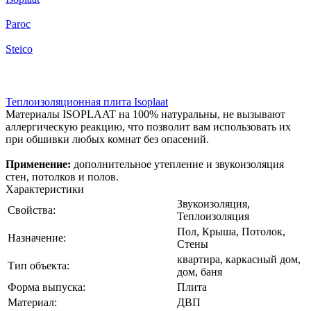
Paroc
Steico
Теплоизоляционная плита Isoplaat
Материалы ISOPLAAT на 100% натуральны, не вызывают
аллергическую реакцию, что позволит вам использовать их
при обшивки любых комнат без опасений.
Применение:
дополнительное утепление и звукоизоляция
стен, потолков и полов.
Характеристики
Звукоизоляция,
Свойства:
Теплоизоляция
Пол, Крыша, Потолок,
Назначение:
Стены
квартира, каркасный дом,
Тип объекта:
дом, баня
Форма выпуска:
Плита
Материал:
ДВП