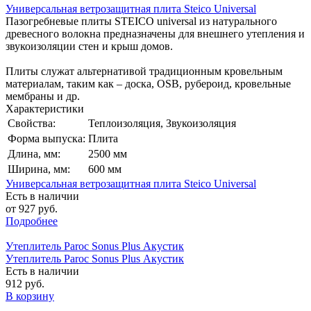
Универсальная ветрозащитная плита Steico Universal
Пазогребневые плиты STEICO universal из натурального
древесного волокна предназначены для внешнего утепления и
звукоизоляции стен и крыш домов.
Плиты служат альтернативой традиционным кровельным
материалам, таким как – доска, OSB, рубероид, кровельные
мембраны и др.
Характеристики
Свойства:
Теплоизоляция, Звукоизоляция
Форма выпуска:
Плита
Длина, мм:
2500 мм
Ширина, мм:
600 мм
Универсальная ветрозащитная плита Steico Universal
Есть в наличии
от 927 руб.
Подробнее
Утеплитель Paroc Sonus Plus Акустик
Утеплитель Paroc Sonus Plus Акустик
Есть в наличии
912 руб.
В корзину