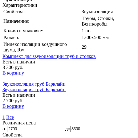
Характеристики
Свойства:
Звукоизоляция
Трубы, Стояки,
Назначение:
Венткоробы
Кол-во в упаковке:
1 шт.
Размер:
1200x500 мм
Индекс изоляции воздушного
29
шума, Rw:
Комплект для звукоизоляции труб и стояков
Есть в наличии
8 300 руб.
В корзину
Звукоизоляция труб Барклайн
Звукоизоляция труб Барклайн
Есть в наличии
2 700 руб.
В корзину
1
Все
Розничная цена
от
до
Свойства