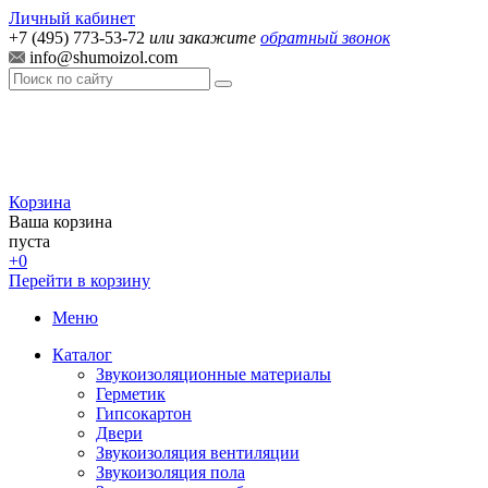
Личный кабинет
+7 (495) 773-53-72
или закажите
обратный звонок
info@shumoizol.com
Корзина
Ваша корзина
пуста
+0
Перейти в корзину
Меню
Каталог
Звукоизоляционные материалы
Герметик
Гипсокартон
Двери
Звукоизоляция вентиляции
Звукоизоляция пола