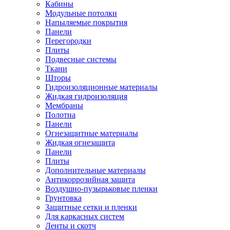
Кабины
Модульные потолки
Напыляемые покрытия
Панели
Перегородки
Плиты
Подвесные системы
Ткани
Шторы
Гидроизоляционные материалы
Жидкая гидроизоляция
Мембраны
Полотна
Панели
Огнезащитные материалы
Жидкая огнезащита
Панели
Плиты
Дополнительные материалы
Антикоррозийная защита
Воздушно-пузырьковые пленки
Грунтовка
Защитные сетки и пленки
Для каркасных систем
Ленты и скотч