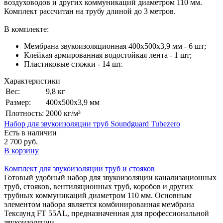
воздуховодов и других коммуникаций диаметром 110 мм.
Комплект рассчитан на трубу длиной до 3 метров.
В комплекте:
Мембрана звукоизоляционная 400x500x3,9 мм - 6 шт;
Клейкая армированная водостойкая лента - 1 шт;
Пластиковые стяжки - 14 шт.
Характеристики
Вес:
9,8 кг
Размер:
400x500x3,9 мм
Плотность:
2000 кг/м³
Набор для звукоизоляции труб Soundguard Tubezero
Есть в наличии
2 700 руб.
В корзину
Комплект для звукоизоляции труб и стояков
Готовый удобный набор для звукоизоляции канализационных
труб, стояков, вентиляционных труб, коробов и других
трубных коммуникаций диаметром 110 мм. Основным
элементом набора является комбинированная мембрана
Тексаунд FT 55AL, предназначенная для профессиональной
звукоизоляции.