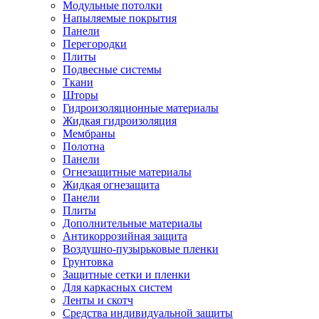
Модульные потолки
Напыляемые покрытия
Панели
Перегородки
Плиты
Подвесные системы
Ткани
Шторы
Гидроизоляционные материалы
Жидкая гидроизоляция
Мембраны
Полотна
Панели
Огнезащитные материалы
Жидкая огнезащита
Панели
Плиты
Дополнительные материалы
Антикоррозийная защита
Воздушно-пузырьковые пленки
Грунтовка
Защитные сетки и пленки
Для каркасных систем
Ленты и скотч
Средства индивидуальной защиты