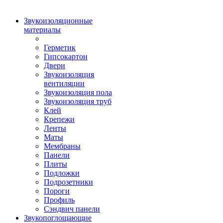
Звукоизоляционные
материалы
Герметик
Гипсокартон
Двери
Звукоизоляция
вентиляции
Звукоизоляция пола
Звукоизоляция труб
Клей
Крепежи
Ленты
Маты
Мембраны
Панели
Плиты
Подложки
Подрозетники
Пороги
Профиль
Сэндвич панели
Звукопоглощающие