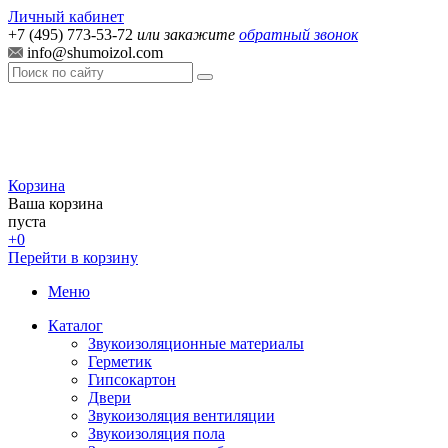
Личный кабинет
+7 (495) 773-53-72
или закажите
обратный звонок
info@shumoizol.com
Корзина
Ваша корзина
пуста
+0
Перейти в корзину
Меню
Каталог
Звукоизоляционные материалы
Герметик
Гипсокартон
Двери
Звукоизоляция вентиляции
Звукоизоляция пола