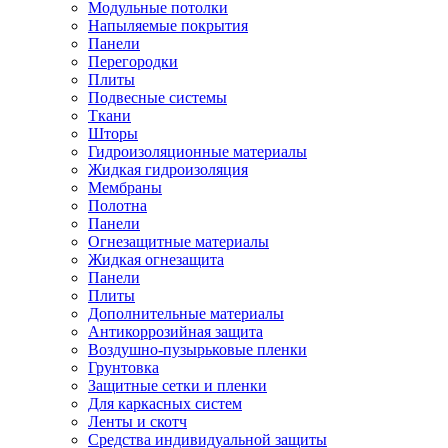
Модульные потолки
Напыляемые покрытия
Панели
Перегородки
Плиты
Подвесные системы
Ткани
Шторы
Гидроизоляционные материалы
Жидкая гидроизоляция
Мембраны
Полотна
Панели
Огнезащитные материалы
Жидкая огнезащита
Панели
Плиты
Дополнительные материалы
Антикоррозийная защита
Воздушно-пузырьковые пленки
Грунтовка
Защитные сетки и пленки
Для каркасных систем
Ленты и скотч
Средства индивидуальной защиты