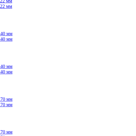
х22 мм
х22 мм
х40 мм
х40 мм
х40 мм
х40 мм
х70 мм
х70 мм
х70 мм