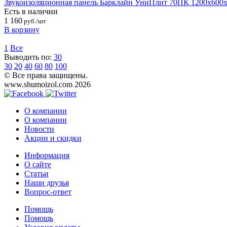
Звукоизоляционная панель Барклайн УниПлит 70ПК 1200х600
Есть в наличии
1 160
руб./шт
В корзину
1
Все
Выводить по:
30
30
20
40
60
80
100
© Все права защищены.
www.shumoizol.com 2026
О компании
О компании
Новости
Акции и скидки
Информация
О сайте
Статьи
Наши друзья
Вопрос-ответ
Помощь
Помощь