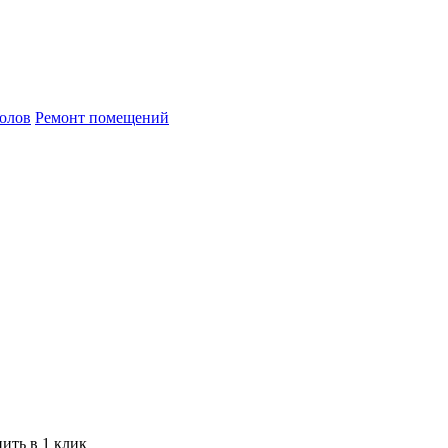
олов
Ремонт помещений
ить в 1 клик