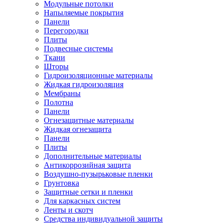
Модульные потолки
Напыляемые покрытия
Панели
Перегородки
Плиты
Подвесные системы
Ткани
Шторы
Гидроизоляционные материалы
Жидкая гидроизоляция
Мембраны
Полотна
Панели
Огнезащитные материалы
Жидкая огнезащита
Панели
Плиты
Дополнительные материалы
Антикоррозийная защита
Воздушно-пузырьковые пленки
Грунтовка
Защитные сетки и пленки
Для каркасных систем
Ленты и скотч
Средства индивидуальной защиты