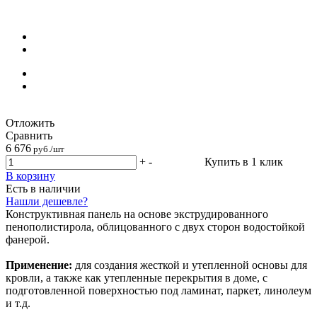
Отложить
Сравнить
6 676
руб./шт
+
-
Купить в 1 клик
В корзину
Есть в наличии
Нашли дешевле?
Конструктивная панель на основе экструдированного
пенополистирола, облицованного с двух сторон водостойкой
фанерой.
Применение:
для создания жесткой и утепленной основы для
кровли, а также как утепленные перекрытия в доме, с
подготовленной поверхностью под ламинат, паркет, линолеум
и т.д.