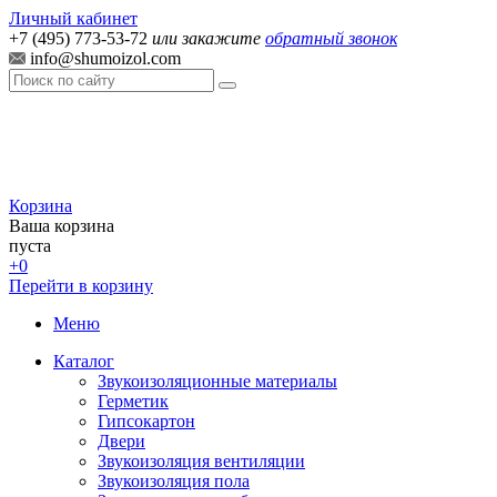
Личный кабинет
+7 (495) 773-53-72
или закажите
обратный звонок
info@shumoizol.com
Корзина
Ваша корзина
пуста
+0
Перейти в корзину
Меню
Каталог
Звукоизоляционные материалы
Герметик
Гипсокартон
Двери
Звукоизоляция вентиляции
Звукоизоляция пола