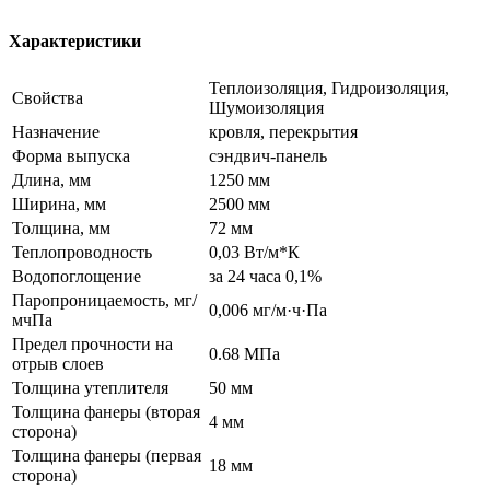
Характеристики
Теплоизоляция, Гидроизоляция,
Свойства
Шумоизоляция
Назначение
кровля, перекрытия
Форма выпуска
cэндвич-панель
Длина, мм
1250 мм
Ширина, мм
2500 мм
Толщина, мм
72 мм
Теплопроводность
0,03 Вт/м*К
Водопоглощение
за 24 часа 0,1%
Паропроницаемость, мг/
0,006 мг/м·ч·Па
мчПа
Предел прочности на
0.68 МПа
отрыв слоев
Толщина утеплителя
50 мм
Толщина фанеры (вторая
4 мм
сторона)
Толщина фанеры (первая
18 мм
сторона)