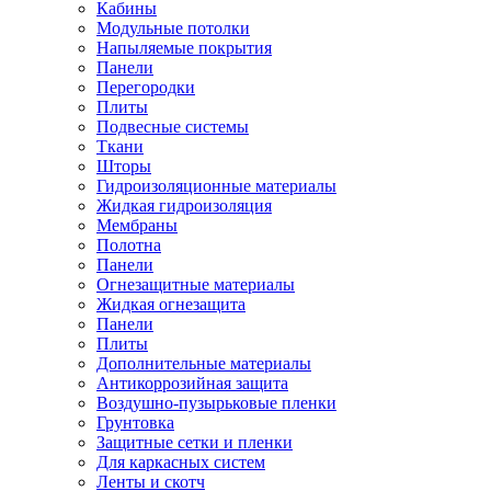
Кабины
Модульные потолки
Напыляемые покрытия
Панели
Перегородки
Плиты
Подвесные системы
Ткани
Шторы
Гидроизоляционные материалы
Жидкая гидроизоляция
Мембраны
Полотна
Панели
Огнезащитные материалы
Жидкая огнезащита
Панели
Плиты
Дополнительные материалы
Антикоррозийная защита
Воздушно-пузырьковые пленки
Грунтовка
Защитные сетки и пленки
Для каркасных систем
Ленты и скотч