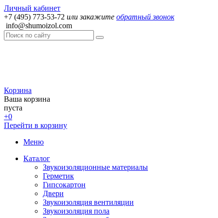
Личный кабинет
+7 (495) 773-53-72
или закажите
обратный звонок
info@shumoizol.com
Корзина
Ваша корзина
пуста
+0
Перейти в корзину
Меню
Каталог
Звукоизоляционные материалы
Герметик
Гипсокартон
Двери
Звукоизоляция вентиляции
Звукоизоляция пола