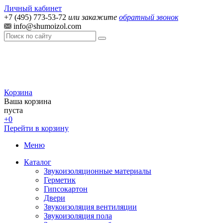
Личный кабинет
+7 (495) 773-53-72
или закажите
обратный звонок
info@shumoizol.com
Корзина
Ваша корзина
пуста
+0
Перейти в корзину
Меню
Каталог
Звукоизоляционные материалы
Герметик
Гипсокартон
Двери
Звукоизоляция вентиляции
Звукоизоляция пола