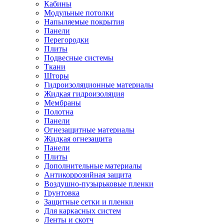
Кабины
Модульные потолки
Напыляемые покрытия
Панели
Перегородки
Плиты
Подвесные системы
Ткани
Шторы
Гидроизоляционные материалы
Жидкая гидроизоляция
Мембраны
Полотна
Панели
Огнезащитные материалы
Жидкая огнезащита
Панели
Плиты
Дополнительные материалы
Антикоррозийная защита
Воздушно-пузырьковые пленки
Грунтовка
Защитные сетки и пленки
Для каркасных систем
Ленты и скотч