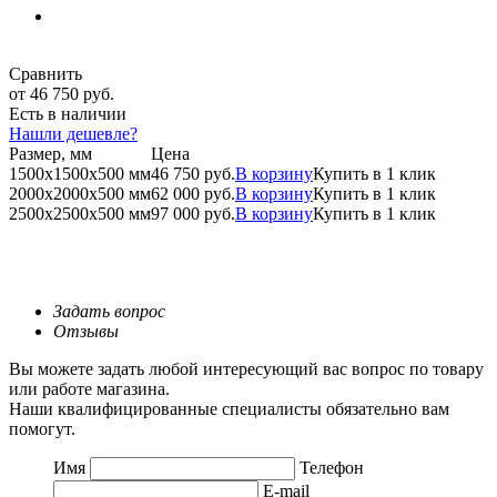
Сравнить
от 46 750 руб.
Есть в наличии
Нашли дешевле?
Размер, мм
Цена
1500х1500х500 мм
46 750 руб.
В корзину
Купить в 1 клик
2000х2000х500 мм
62 000 руб.
В корзину
Купить в 1 клик
2500х2500х500 мм
97 000 руб.
В корзину
Купить в 1 клик
Задать вопрос
Отзывы
Вы можете задать любой интересующий вас вопрос по товару
или работе магазина.
Наши квалифицированные специалисты обязательно вам
помогут.
Имя
Телефон
E-mail