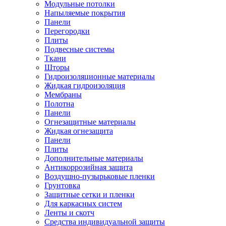
Модульные потолки
Напыляемые покрытия
Панели
Перегородки
Плиты
Подвесные системы
Ткани
Шторы
Гидроизоляционные материалы
Жидкая гидроизоляция
Мембраны
Полотна
Панели
Огнезащитные материалы
Жидкая огнезащита
Панели
Плиты
Дополнительные материалы
Антикоррозийная защита
Воздушно-пузырьковые пленки
Грунтовка
Защитные сетки и пленки
Для каркасных систем
Ленты и скотч
Средства индивидуальной защиты