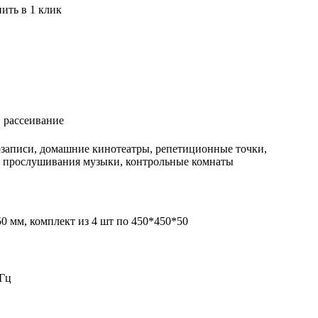
ить в 1 клик
 рассеивание
озаписи, домашние кинотеатры, репетиционные точки,
я прослушивания музыки, контрольные комнаты
50 мм, комплект из 4 шт по 450*450*50
 Гц