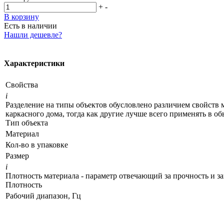
+
-
В корзину
Есть в наличии
Нашли дешевле?
Характеристики
Свойства
i
Разделение на типы объектов обусловлено различием свойств 
каркасного дома, тогда как другие лучше всего применять в о
Тип объекта
Материал
Кол-во в упаковке
Размер
i
Плотность материала - параметр отвечающий за прочность и з
Плотность
Рабочий диапазон, Гц