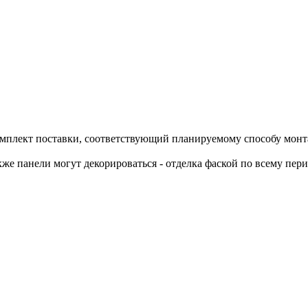
омплект поставки, соответствующий планируемому способу монта
же панели могут декорироваться - отделка фаской по всему пер