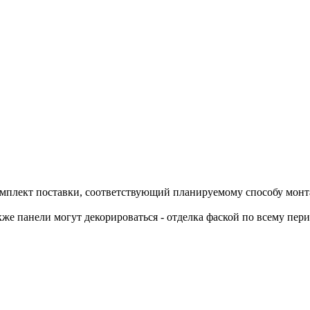
омплект поставки, соответствующий планируемому способу монта
же панели могут декорироваться - отделка фаской по всему пер