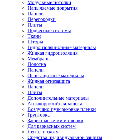
Модульные потолки
Напыляемые покрытия
Панели
Перегородки
Плиты
Подвесные системы
Ткани
Шторы
Гидроизоляционные материалы
Жидкая гидроизоляция
Мембраны
Полотна
Панели
Огнезащитные материалы
Жидкая огнезащита
Панели
Плиты
Дополнительные материалы
Антикоррозийная защита
Воздушно-пузырьковые пленки
Грунтовка
Защитные сетки и пленки
Для каркасных систем
Ленты и скотч
Средства индивидуальной защиты