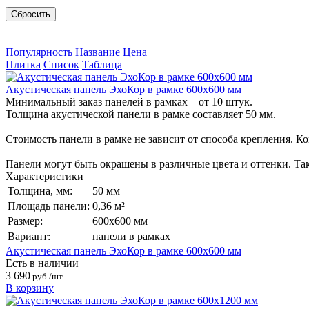
Сбросить
Популярность
Название
Цена
Плитка
Список
Таблица
Акустическая панель ЭхоКор в рамке 600х600 мм
Минимальный заказ панелей в рамках – от 10 штук.
Толщина акустической панели в рамке составляет 50 мм.
Стоимость панели в рамке не зависит от способа крепления. К
Панели могут быть окрашены в различные цвета и оттенки. Так
Характеристики
Толщина, мм:
50 мм
Площадь панели:
0,36 м²
Размер:
600х600 мм
Вариант:
панели в рамках
Акустическая панель ЭхоКор в рамке 600х600 мм
Есть в наличии
3 690
руб./шт
В корзину