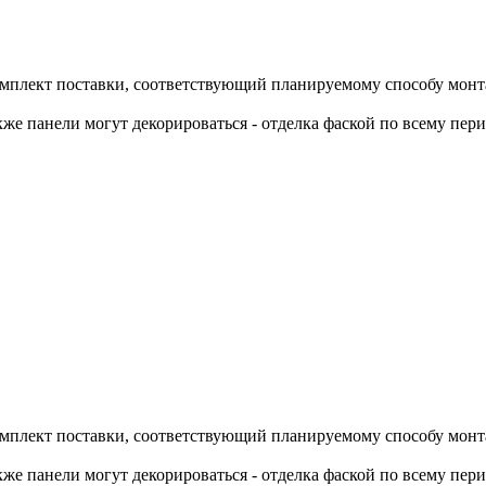
омплект поставки, соответствующий планируемому способу монта
же панели могут декорироваться - отделка фаской по всему пер
омплект поставки, соответствующий планируемому способу монта
же панели могут декорироваться - отделка фаской по всему пер