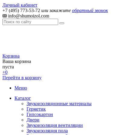
Личный кабинет
+7 (495) 773-53-72
или закажите
обратный звонок
info@shumoizol.com
Корзина
Ваша корзина
пуста
+0
Перейти в корзину
Меню
Каталог
Звукоизоляционные материалы
Герметик
Гипсокартон
Двери
Звукоизоляция вентиляции
Звукоизоляция пола