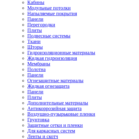
Кабины
Модульные потолки
Напыляемые покрытия
Панели
Перегородки
Плиты
Подвесные системы
Ткани
Шторы
Гидроизоляционные материалы
Жидкая гидроизоляция
Мембраны
Полотна
Панели
Огнезащитные материалы
Жидкая огнезащита
Панели
Плиты
Дополнительные материалы
Антикоррозийная защита
Воздушно-пузырьковые пленки
Грунтовка
Защитные сетки и пленки
Для каркасных систем
Ленты и скотч